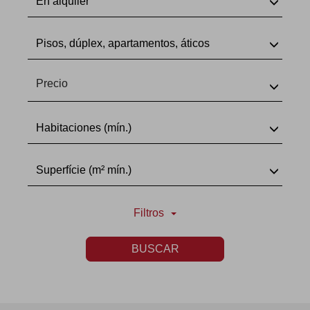
En alquiler
Pisos, dúplex, apartamentos, áticos
Precio
Habitaciones (mín.)
Superfície (m² mín.)
Filtros
BUSCAR