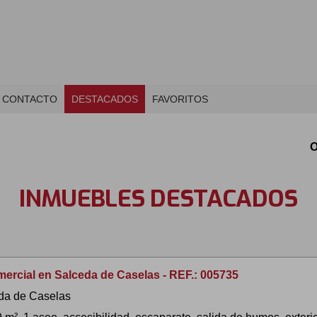
CONTACTO
DESTACADOS
FAVORITOS
O
INMUEBLES DESTACADOS
mercial en Salceda de Caselas - REF.: 005735
da de Caselas