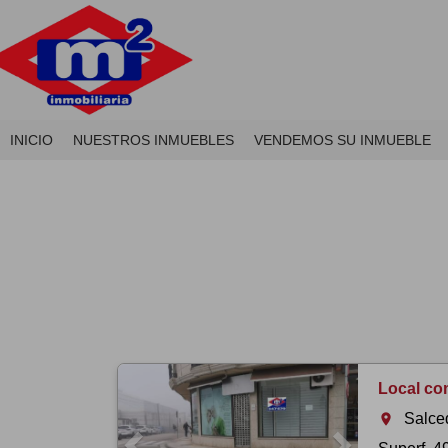
INICIO
NUESTROS INMUEBLES
VENDEMOS SU INMUEBLE
Previous
Next
Local co
Salce
room