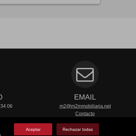
O
EMAIL
 34 06
m2@m2inmobiliaria.net
Contacto
Aceptar
Rechazar todas
y