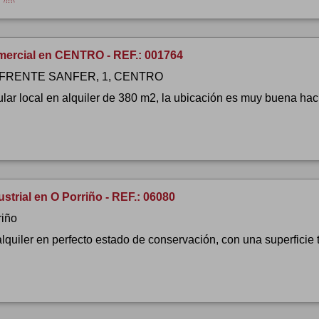
mercial en CENTRO - REF.: 001764
e FRENTE SANFER, 1, CENTRO
lar local en alquiler de 380 m2, la ubicación es muy buena ha
strial en O Porriño - REF.: 06080
riño
lquiler en perfecto estado de conservación, con una superficie 