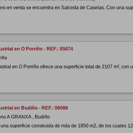
tero en venta se encuentra en Salceda de Caselas. Con una super
strial en O Porriño - REF.: 05874
riño
strial en O Porriño ofrece una superficie total de 2107 m², con
strial en Budiño - REF.: 06086
ono A GRANXA , Budiño
una superficie construida de más de 1850 m2, de los cuales 1