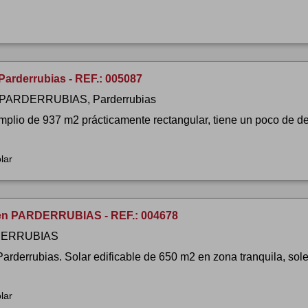
Parderrubias - REF.: 005087
 PARDERRUBIAS, Parderrubias
mplio de 937 m2 prácticamente rectangular, tiene un poco de de
lar
en PARDERRUBIAS - REF.: 004678
ERRUBIAS
Parderrubias. Solar edificable de 650 m2 en zona tranquila, so
lar