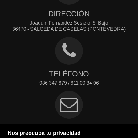
DIRECCIÓN
Joaquin Fernandez Sestelo, 5, Bajo
36470 - SALCEDA DE CASELAS (PONTEVEDRA)
TELÉFONO
986 347 679 / 611 00 34 06
EMAIL
Nos preocupa tu privacidad
m2@m2inmobiliaria.net