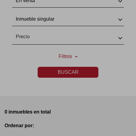
En venta
Inmueble singular
Precio
Filtros
BUSCAR
0 inmuebles en total
Ordenar por: