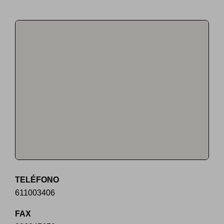
TELÉFONO
611003406
FAX