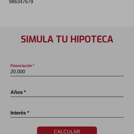
986347679
SIMULA TU HIPOTECA
Financiación *
Años *
Interés *
CALCULAR