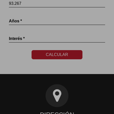
Años *
Interés *
CALCULAR