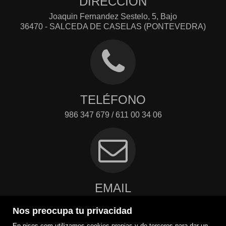
DIRECCIÓN
Joaquin Fernandez Sestelo, 5, Bajo
36470 - SALCEDA DE CASELAS (PONTEVEDRA)
TELÉFONO
986 347 679 / 611 00 34 06
EMAIL
m2@m2inmobiliaria.net
Nos preocupa tu privacidad
Contacto
En pisos.com utilizamos cookies propias y de terceros para dar un