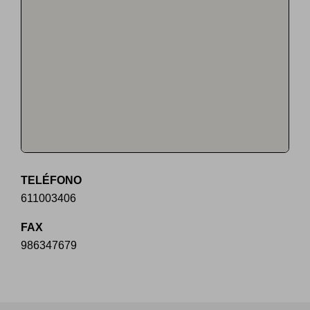
TELÉFONO
611003406
FAX
986347679