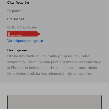
Clasificación
Disponible
Emisiones
65 Kg CO2/m2 año
Ver etiqueta energética
Descripción
Oficina distribuida en una planta y dispone de 2 salas,
despacho y 1 aseo. Situada junto a la avenida de Gran Vía y
la Plaza de la Indenpendencia, en un entorno consolidado.
No lo dudes y solicita más información sin compromiso.
219
65