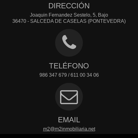
DIRECCIÓN
Joaquin Fernandez Sestelo, 5, Bajo
36470 - SALCEDA DE CASELAS (PONTEVEDRA)
TELÉFONO
986 347 679 / 611 00 34 06
EMAIL
m2@m2inmobiliaria.net
Contacto