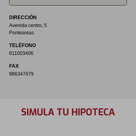
DIRECCIÓN
Avenida centro, 5
Ponteareas
TELÉFONO
611003406
FAX
986347679
SIMULA TU HIPOTECA