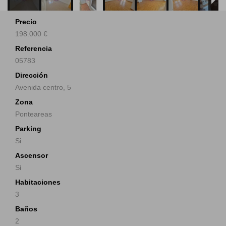
Precio
198.000 €
Referencia
05783
Dirección
Avenida centro, 5
Zona
Ponteareas
Parking
Si
Ascensor
Si
Habitaciones
3
Baños
2