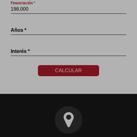
Financiación *
Años *
Interés *
CALCULAR