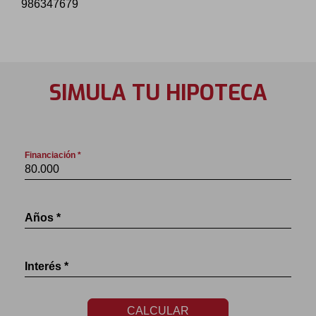
986347679
SIMULA TU HIPOTECA
Financiación *
Años *
Interés *
CALCULAR