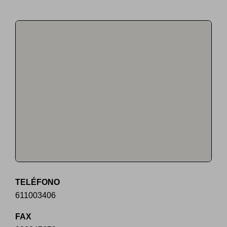
TELÉFONO
611003406
FAX