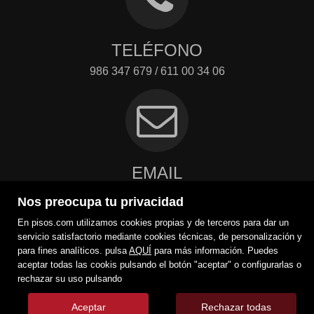
TELÉFONO
986 347 679 / 611 00 34 06
EMAIL
m2@m2inmobiliaria.net
Nos preocupa tu privacidad
Contacto
En pisos.com utilizamos cookies propias y de terceros para dar un
servicio satisfactorio mediante cookies técnicas, de personalización y
para fines analíticos. pulsa
AQUÍ
para más información. Puedes
aceptar todas las cookis pulsando el botón "aceptar" o configurarlas o
rechazar su uso pulsando
Aceptar
Rechazar todas