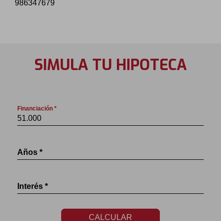
986347679
SIMULA TU HIPOTECA
Financiación *
Años *
Interés *
CALCULAR