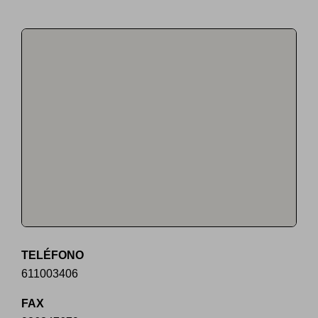
TELÉFONO
611003406
FAX