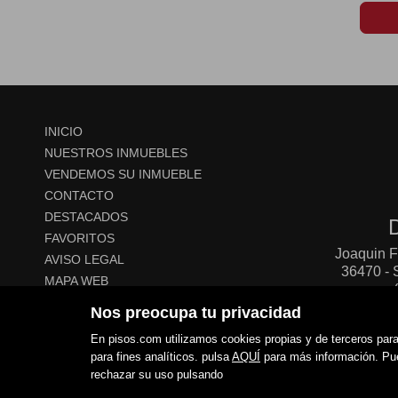
INICIO
NUESTROS INMUEBLES
VENDEMOS SU INMUEBLE
CONTACTO
DESTACADOS
FAVORITOS
Joaquin F
AVISO LEGAL
36470 
MAPA WEB
POLÍTICA DE COOKIES
Nos preocupa tu privacidad
En pisos.com utilizamos cookies propias y de terceros para 
para fines analíticos. pulsa
AQUÍ
para más información. Pued
rechazar su uso pulsando