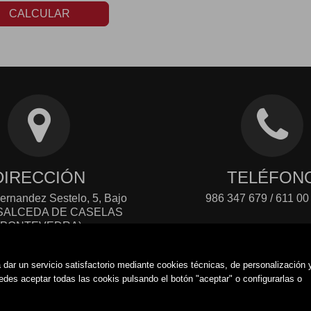
CALCULAR
DIRECCIÓN
TELÉFON
ernandez Sestelo, 5, Bajo
986 347 679 / 611 00
- SALCEDA DE CASELAS
(PONTEVEDRA)
dar un servicio satisfactorio mediante cookies técnicas, de personalización 
es aceptar todas las cookis pulsando el botón "aceptar" o configurarlas o