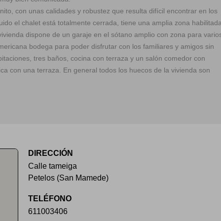
ito, con unas calidades y robustez que resulta difícil encontrar en los
uido el chalet está totalmente cerrada, tiene una amplia zona habilitad
vivienda dispone de un garaje en el sótano amplio con zona para vario
ericana bodega para poder disfrutar con los familiares y amigos sin
bitaciones, tres baños, cocina con terraza y un salón comedor con
 con una terraza. En general todos los huecos de la vivienda son
DIRECCIÓN
Calle tameiga
Petelos (San Mamede)
TELÉFONO
611003406