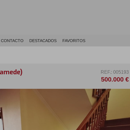
CONTACTO
DESTACADOS
FAVORITOS
Mamede)
REF.: 005193
500.000 €