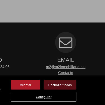
O
EMAIL
 34 06
m2@m2inmobiliaria.net
Contacto
Aceptar
Rechazar todas
y
Configurar