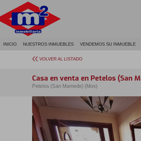
INICIO
NUESTROS INMUEBLES
VENDEMOS SU INMUEBLE
VOLVER AL LISTADO
Casa en venta en Petelos (San 
Petelos (San Mamede) (Mos)