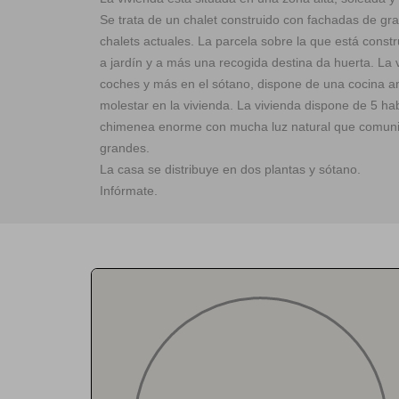
Se trata de un chalet construido con fachadas de gran
chalets actuales. La parcela sobre la que está constr
a jardín y a más una recogida destina da huerta. La 
coches y más en el sótano, dispone de una cocina am
molestar en la vivienda. La vivienda dispone de 5 ha
chimenea enorme con mucha luz natural que comunica
grandes.
La casa se distribuye en dos plantas y sótano.
Infórmate.