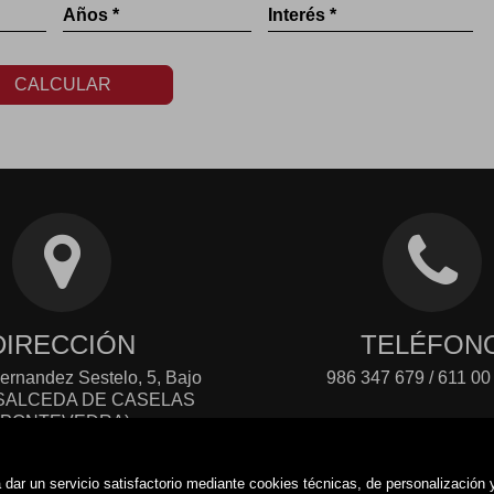
Años *
Interés *
CALCULAR
DIRECCIÓN
TELÉFON
ernandez Sestelo, 5, Bajo
986 347 679 / 611 00
- SALCEDA DE CASELAS
(PONTEVEDRA)
dar un servicio satisfactorio mediante cookies técnicas, de personalización 