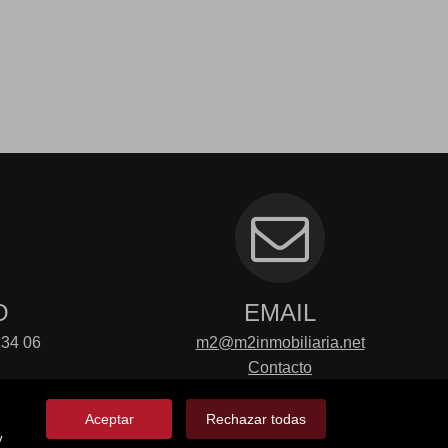
O
EMAIL
 34 06
m2@m2inmobiliaria.net
Contacto
Aceptar
Rechazar todas
y