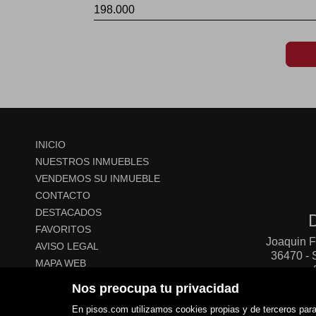
INICIO
NUESTROS INMUEBLES
VENDEMOS SU INMUEBLE
CONTACTO
DESTACADOS
FAVORITOS
Joaquin F
AVISO LEGAL
36470 
MAPA WEB
POLÍTICA DE COOKIES
Nos preocupa tu privacidad
En pisos.com utilizamos cookies propias y de terceros para 