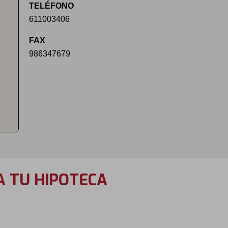
TELÉFONO
611003406
FAX
986347679
A TU HIPOTECA