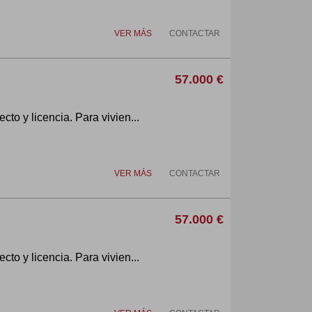
VER MÁS
CONTACTAR
57.000 €
cto y licencia. Para vivien...
VER MÁS
CONTACTAR
57.000 €
cto y licencia. Para vivien...